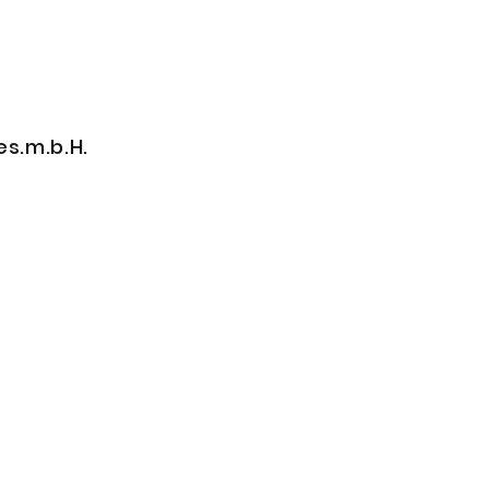
es.m.b.H.