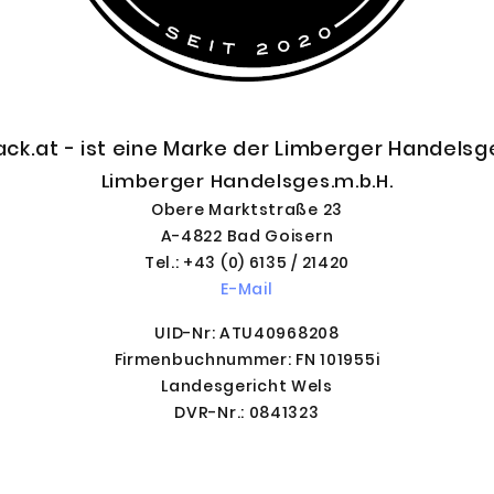
ck.at - ist eine Marke der Limberger Handelsg
Limberger Handelsges.m.b.H.
Obere Marktstraße 23
A-4822 Bad Goisern
Tel.: +43 (0) 6135 / 21420
E-Mail
UID-Nr: ATU40968208
Firmenbuchnummer: FN 101955i
Landesgericht Wels
DVR-Nr.: 0841323