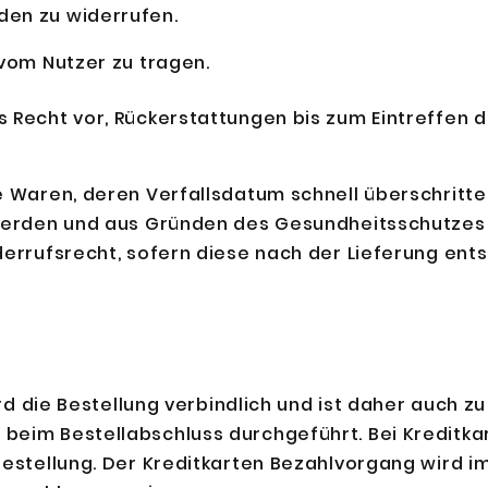
den zu widerrufen.
 vom Nutzer zu tragen.
s Recht vor, Rückerstattungen bis zum Eintreffen
e Waren, deren Verfallsdatum schnell überschritte
 werden und aus Gründen des Gesundheitsschutzes
derrufsrecht, sofern diese nach der Lieferung ents
wird die Bestellung verbindlich und ist daher auch 
eim Bestellabschluss durchgeführt. Bei Kreditkar
Bestellung. Der Kreditkarten Bezahlvorgang wird i