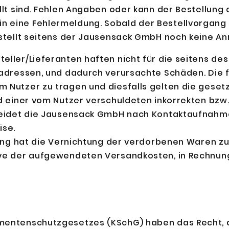
üllt sind. Fehlen Angaben oder kann der Bestellung
 eine Fehlermeldung. Sobald der Bestellvorgang a
s stellt seitens der Jausensack GmbH noch keine 
eller/Lieferanten haften nicht für die seitens de
eradressen, und dadurch verursachte Schäden. Die
m Nutzer zu tragen und diesfalls gelten die gese
nd einer vom Nutzer verschuldeten inkorrekten bzw
cheidet die Jausensack GmbH nach Kontaktaufnahme
ise.
lung hat die Vernichtung der verdorbenen Waren zu
ive der aufgewendeten Versandkosten, in Rechnung
umentenschutzgesetzes (KSchG) haben das Recht, 