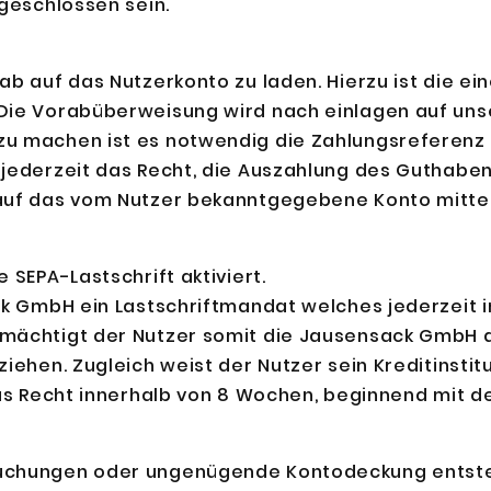
bgeschlossen sein.
ab auf das Nutzerkonto zu laden. Hierzu ist die 
 Die Vorabüberweisung wird nach einlagen auf uns
 machen ist es notwendig die Zahlungsreferenz (E
jederzeit das Recht, die Auszahlung des Guthaben
 auf das vom Nutzer bekanntgegebene Konto mitte
 SEPA-Lastschrift aktiviert.
ck GmbH ein Lastschriftmandat welches jederzeit 
mächtigt der Nutzer somit die Jausensack GmbH d
iehen. Zugleich weist der Nutzer sein Kreditinsti
das Recht innerhalb von 8 Wochen, beginnend mit 
buchungen oder ungenügende Kontodeckung entst