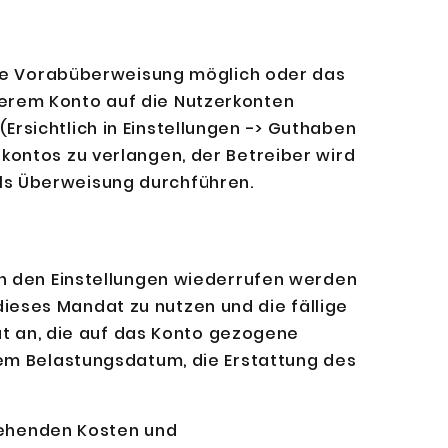
eine Vorabüberweisung möglich oder das
erem Konto auf die Nutzerkonten
rsichtlich in Einstellungen -> Guthaben
kontos zu verlangen, der Betreiber wird
ls Überweisung durchführen.
in den Einstellungen wiederrufen werden
ieses Mandat zu nutzen und die fällige
tut an, die auf das Konto gezogene
dem Belastungsdatum, die Erstattung des
ehenden Kosten und