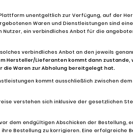
e Plattform unentgeltlich zur Verfügung, auf der H
argebotenen Waren und Dienstleistungen sind eine
n Nutzer, ein verbindliches Anbot für die angebot
n solches verbindliches Anbot an den jeweils genan
m Hersteller/Lieferanten kommt dann zustande, w
 die Waren zur Abholung bereitgelegt hat.
enstleistungen kommt ausschließlich zwischen dem 
eise verstehen sich inklusive der gesetzlichen St
 vor dem endgültigen Abschicken der Bestellung, e
ihre Bestellung zu korrigieren. Eine erfolgreiche B