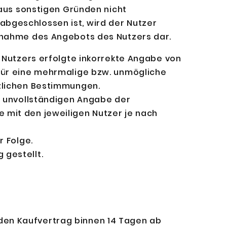
 aus sonstigen Gründen nicht
bgeschlossen ist, wird der Nutzer
Annahme des Angebots des Nutzers dar.
s Nutzers erfolgte inkorrekte Angabe von
 für eine mehrmalige bzw. unmögliche
tzlichen Bestimmungen.
. unvollständigen Angabe der
 mit den jeweiligen Nutzer je nach
r Folge.
 gestellt.
den Kaufvertrag binnen 14 Tagen ab