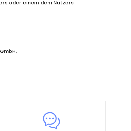
ers oder einem dem Nutzers
k GmbH.