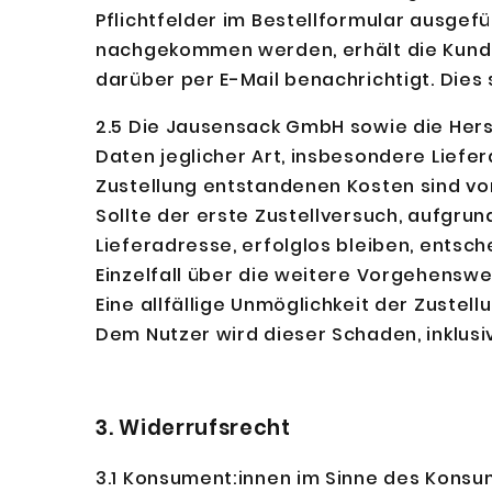
Pflichtfelder im Bestellformular ausgef
nachgekommen werden, erhält die Kundin
darüber per E-Mail benachrichtigt. Die
2.5 Die Jausensack GmbH sowie die Herst
Daten jeglicher Art, insbesondere Lief
Zustellung entstandenen Kosten sind vo
Sollte der erste Zustellversuch, aufgru
Lieferadresse, erfolglos bleiben, ents
Einzelfall über die weitere Vorgehenswe
Eine allfällige Unmöglichkeit der Zustel
Dem Nutzer wird dieser Schaden, inklus
3. Widerrufsrecht
3.1 Konsument:innen im Sinne des Kons