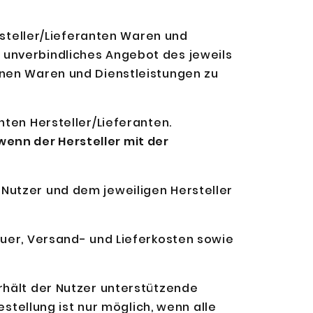
ersteller/Lieferanten Waren und
 unverbindliches Angebot des jeweils
enen Waren und Dienstleistungen zu
nten Hersteller/Lieferanten.
enn der Hersteller mit der
Nutzer und dem jeweiligen Hersteller
euer, Versand- und Lieferkosten sowie
rhält der Nutzer unterstützende
estellung ist nur möglich, wenn alle