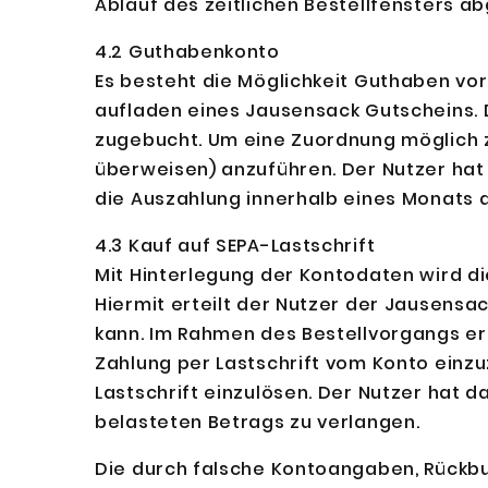
Ablauf des zeitlichen Bestellfensters a
4.2 Guthabenkonto
Es besteht die Möglichkeit Guthaben vor
aufladen eines Jausensack Gutscheins.
zugebucht. Um eine Zuordnung möglich zu
überweisen) anzuführen. Der Nutzer hat 
die Auszahlung innerhalb eines Monats
4.3 Kauf auf SEPA-Lastschrift
Mit Hinterlegung der Kontodaten wird die
Hiermit erteilt der Nutzer der Jausensa
kann. Im Rahmen des Bestellvorgangs er
Zahlung per Lastschrift vom Konto einzuz
Lastschrift einzulösen. Der Nutzer hat 
belasteten Betrags zu verlangen.
Die durch falsche Kontoangaben, Rück