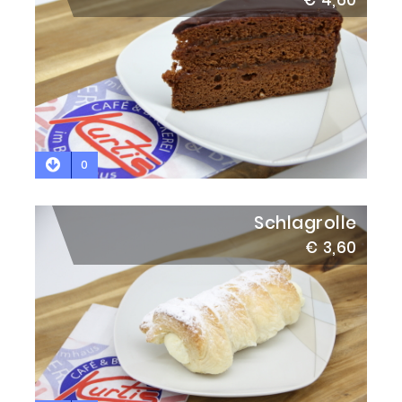
0
Schlagrolle
€ 3,60