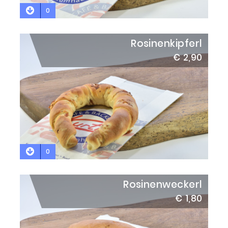
0
Rosinenkipferl
€ 2,90
0
Rosinenweckerl
€ 1,80