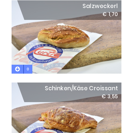
Salzweckerl
€ 1,70
0
Schinken/Käse Croissant
€ 3,55