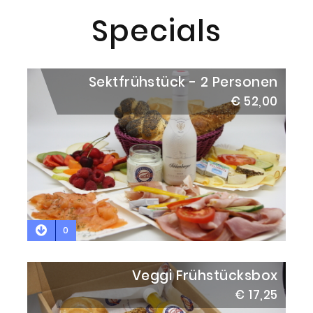
Specials
Sektfrühstück - 2 Personen
€ 52,00
0
Veggi Frühstücksbox
€ 17,25