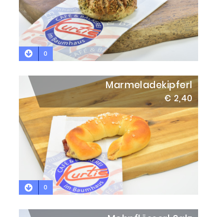
0
Marmeladekipferl
€ 2,40
0