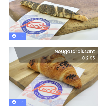
0
Nougatcroissant
€ 2,95
0