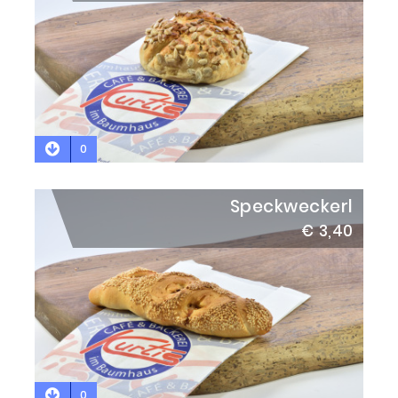
0
Speckweckerl
€ 3,40
0