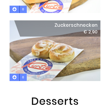
0
Zuckerschnecken
€ 2,90
0
Desserts