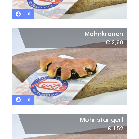
0
Mohnkronen
€ 3,90
0
Mohnstangerl
€ 1,52