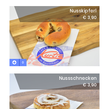
Nusskipferl
€ 3,90
0
Nussschnecken
€ 3,90