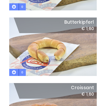
0
Butterkipferl
€ 1,60
0
Croissant
€ 1,60