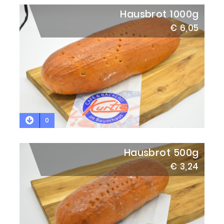
Hausbrot 1000g
€ 6,05
0
Hausbrot 500g
€ 3,24