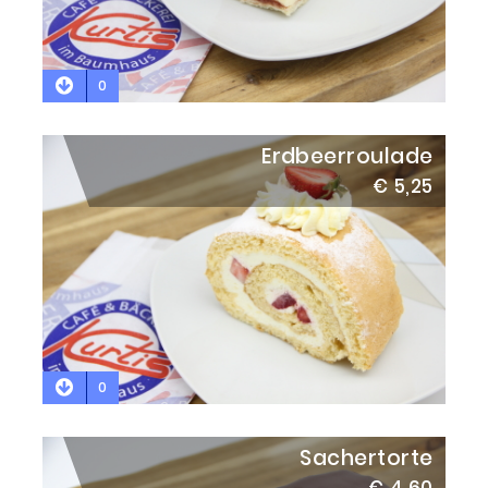
0
Erdbeerroulade
€ 5,25
0
Sachertorte
€ 4,60