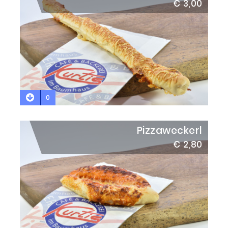
€ 3,00
0
Pizzaweckerl
€ 2,80