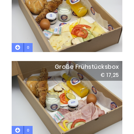
0
Große Frühstücksbox
€ 17,25
0