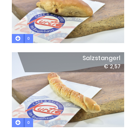
0
Salzstangerl
€ 2,57
0