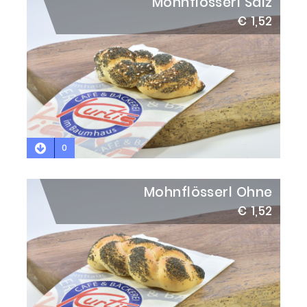
Mohnflösserl Salz
€ 1,52
0
Mohnflösserl Ohne
€ 1,52